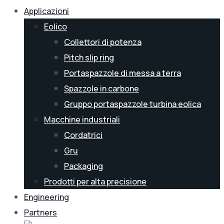
Applicazioni
Eolico
Collettori di potenza
Pitch slip ring
Portaspazzole di messa a terra
Spazzole in carbone
Gruppo portaspazzole turbina eolica
Macchine industriali
Cordatrici
Gru
Packaging
Prodotti per alta precisione
Engineering
Partners