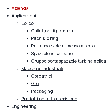
Azienda
Applicazioni
Eolico
Collettori di potenza
Pitch slip ring
Portaspazzole di messa a terra
Spazzole in carbone
Gruppo portaspazzole turbina eolica
Macchine industriali
Cordatrici
Gru
Packaging
Prodotti per alta precisione
Engineering