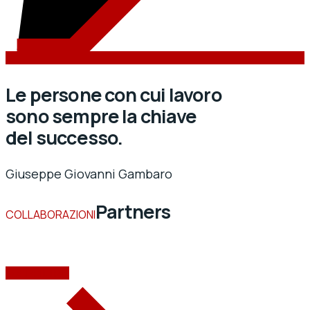
Le persone con cui lavoro
sono sempre la chiave
del successo.
Giuseppe Giovanni Gambaro
Partners
COLLABORAZIONI
SCOPRI DI PIÙ