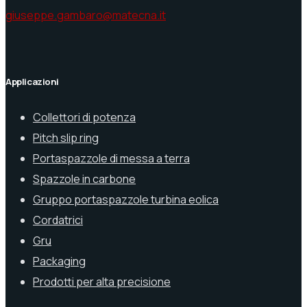
giuseppe.gambaro@matecna.it
Applicazioni
Collettori di potenza
Pitch slip ring
Portaspazzole di messa a terra
Spazzole in carbone
Gruppo portaspazzole turbina eolica
Cordatrici
Gru
Packaging
Prodotti per alta precisione